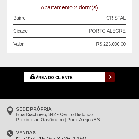
Apartamento 2 dorm(s)
Bairro
CRISTAL
Cidade
PORTO ALEGRE
Valor
R$ 223.000,00
ÁREA DO CLIENTE
SEDE PRÓPRIA
Rua Riachuelo, 342 - Centro Histórico
Próximo ao Gasômetro | Porto Alegre/RS
VENDAS
3224-4576
3226-1460