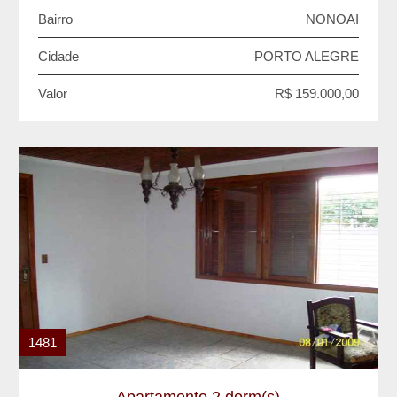
Bairro
NONOAI
Cidade
PORTO ALEGRE
Valor
R$ 159.000,00
1481
Apartamento 2 dorm(s)