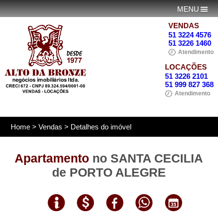
MENU
VENDAS
51 3224 4576
51 3226 1460
Atendimento
LOCAÇÕES
51 3226 2101
51 999 827 368
Atendimento
Home
>
Vendas
> Detalhes do imóvel
Apartamento
no SANTA CECILIA
de PORTO ALEGRE