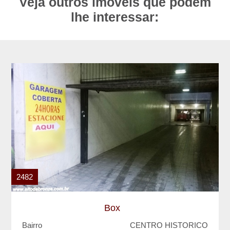
Veja outros imóveis que podem
lhe interessar:
2482
Box
Bairro
CENTRO HISTORICO