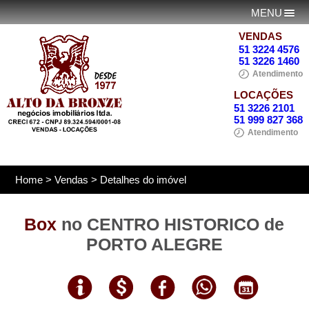
MENU
VENDAS
51 3224 4576
51 3226 1460
Atendimento
LOCAÇÕES
51 3226 2101
51 999 827 368
Atendimento
Home
>
Vendas
> Detalhes do imóvel
Box
no CENTRO HISTORICO de
PORTO ALEGRE