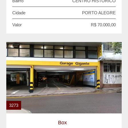
Bairro
CENTRO HISTORICO
Cidade
PORTO ALEGRE
Valor
R$ 70.000,00
3273
Box