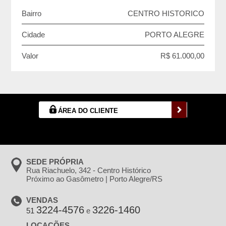
Bairro
CENTRO HISTORICO
Cidade
PORTO ALEGRE
Valor
R$ 61.000,00
ÁREA DO CLIENTE
SEDE PRÓPRIA
Rua Riachuelo, 342 - Centro Histórico
Próximo ao Gasômetro | Porto Alegre/RS
VENDAS
3224-4576
3226-1460
51
e
LOCAÇÕES