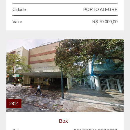
Cidade
PORTO ALEGRE
Valor
R$ 70.000,00
2814
Box