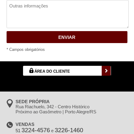
* Campos obrigatórios
ÁREA DO CLIENTE
SEDE PRÓPRIA
Rua Riachuelo, 342 - Centro Histórico
Próximo ao Gasômetro | Porto Alegre/RS
VENDAS
3224-4576
3226-1460
51
e