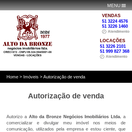
MENU
VENDAS
51 3224 4576
51 3226 1460
Atendimento
LOCAÇÕES
51 3226 2101
51 999 827 368
Atendimento
Home
> Imóveis > Autorização de venda
Autorização de venda
Autorizo a
Alto da Bronze Negócios Imobiliários Ltda.
a
comercializar e divulgar meu imóvel nos meios de
comunicação, utilizados pela empresa e estou ciente, que