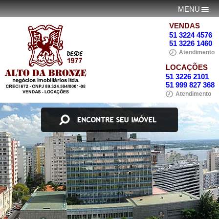
MENU
VENDAS
51 3224 4576
51 3226 1460
Atendimento
LOCAÇÕES
51 3226 2101
51 999 827 368
Atendimento