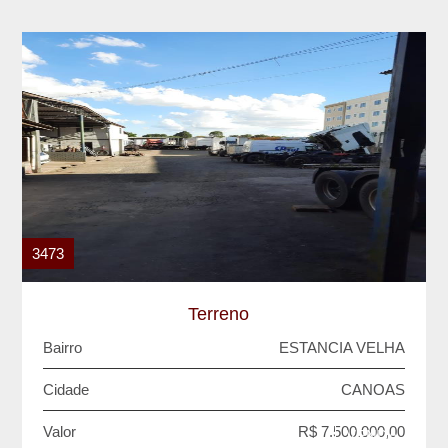
3473
Terreno
Bairro
ESTANCIA VELHA
Cidade
CANOAS
Valor
R$ 7.500.000,00
VENDA