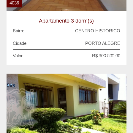
4036
Apartamento 3 dorm(s)
Bairro
CENTRO HISTORICO
Cidade
PORTO ALEGRE
Valor
R$ 900.000,00
VENDA