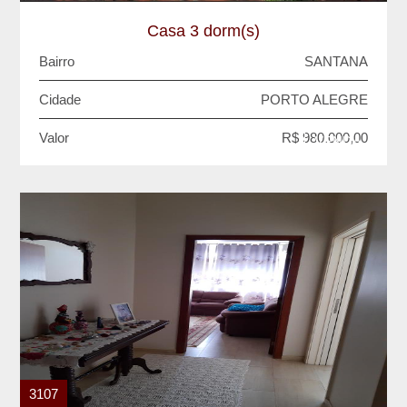
Casa 3 dorm(s)
Bairro
SANTANA
Cidade
PORTO ALEGRE
Valor
R$ 980.000,00
VENDA
3107