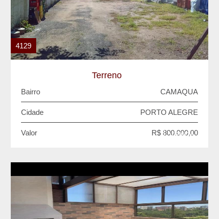
4129
Terreno
Bairro
CAMAQUA
Cidade
PORTO ALEGRE
Valor
R$ 800.000,00
VENDA