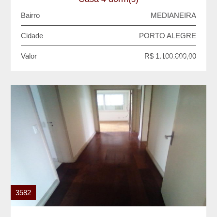
Bairro
MEDIANEIRA
Cidade
PORTO ALEGRE
Valor
R$ 1.100.000,00
VENDA
3582