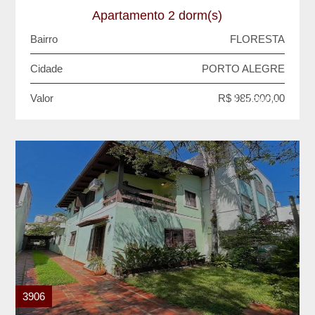
Apartamento 2 dorm(s)
Bairro
FLORESTA
Cidade
PORTO ALEGRE
Valor
R$ 985.000,00
VENDA
3906