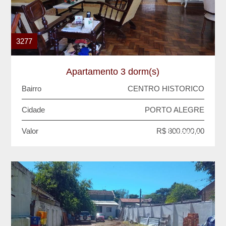
3277
Apartamento 3 dorm(s)
Bairro
CENTRO HISTORICO
Cidade
PORTO ALEGRE
Valor
R$ 800.000,00
VENDA