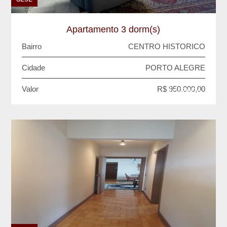
Apartamento 3 dorm(s)
Bairro
CENTRO HISTORICO
Cidade
PORTO ALEGRE
Valor
R$ 950.000,00
VENDA