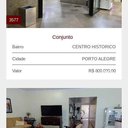
3577
Conjunto
Bairro
CENTRO HISTORICO
Cidade
PORTO ALEGRE
Valor
R$ 800.000,00
VENDA