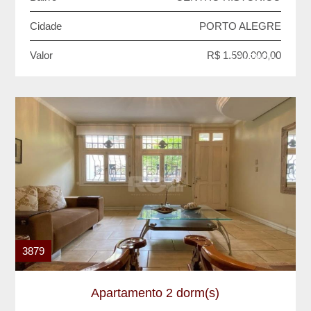
Cidade
PORTO ALEGRE
Valor
R$ 1.590.000,00
VENDA
3879
Apartamento 2 dorm(s)