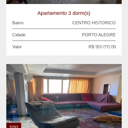
Apartamento 3 dorm(s)
Bairro
CENTRO HISTORICO
Cidade
PORTO ALEGRE
Valor
R$ 950.000,00
VENDA
3292