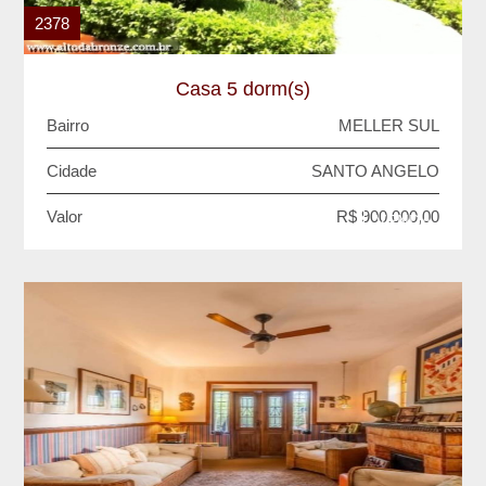
2378
Casa 5 dorm(s)
Bairro
MELLER SUL
Cidade
SANTO ANGELO
Valor
R$ 900.000,00
VENDA