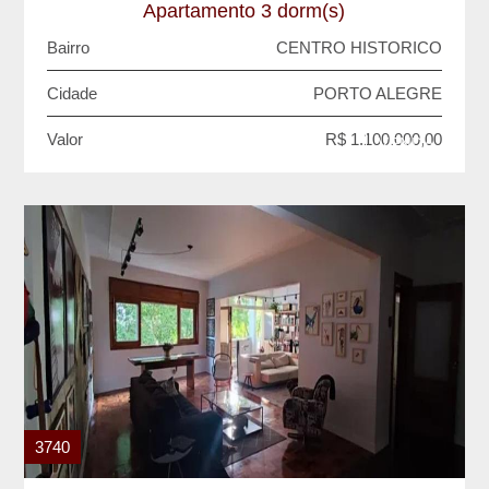
Apartamento 3 dorm(s)
Bairro
CENTRO HISTORICO
Cidade
PORTO ALEGRE
Valor
R$ 1.100.000,00
VENDA
3740