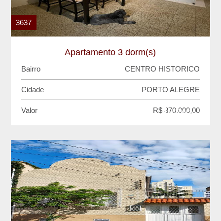
3637
Apartamento 3 dorm(s)
Bairro
CENTRO HISTORICO
Cidade
PORTO ALEGRE
Valor
R$ 870.000,00
VENDA