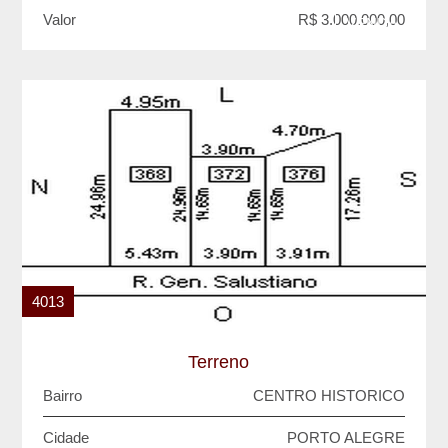
Valor
R$ 3.000.000,00
VENDA
4013
Terreno
Bairro
CENTRO HISTORICO
Cidade
PORTO ALEGRE