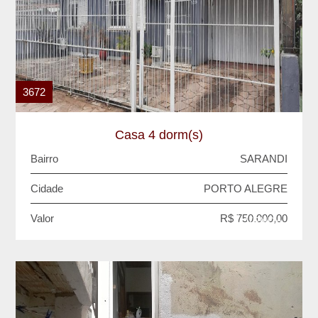
3672
Casa 4 dorm(s)
Bairro
SARANDI
Cidade
PORTO ALEGRE
Valor
R$ 750.000,00
VENDA