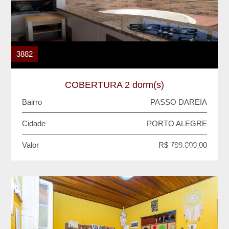
3882
COBERTURA 2 dorm(s)
Bairro
PASSO DAREIA
Cidade
PORTO ALEGRE
Valor
R$ 799.000,00
VENDA