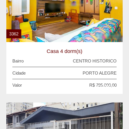
3362
Casa 4 dorm(s)
Bairro
CENTRO HISTORICO
Cidade
PORTO ALEGRE
Valor
R$ 795.000,00
VENDA