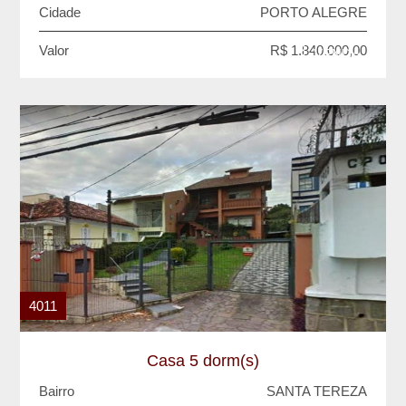
Cidade
PORTO ALEGRE
Valor
R$ 1.840.000,00
VENDA
4011
Casa 5 dorm(s)
Bairro
SANTA TEREZA