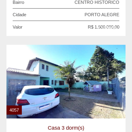
Bairro
CENTRO HISTORICO
Cidade
PORTO ALEGRE
Valor
R$ 1.500.000,00
VENDA
4057
Casa 3 dorm(s)