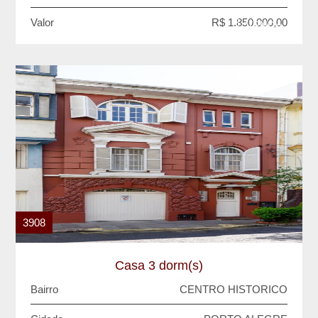
Valor
R$ 1.850.000,00
VENDA
3908
Casa 3 dorm(s)
Bairro
CENTRO HISTORICO