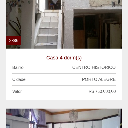
2886
Casa 4 dorm(s)
Bairro
CENTRO HISTORICO
Cidade
PORTO ALEGRE
Valor
R$ 750.000,00
VENDA